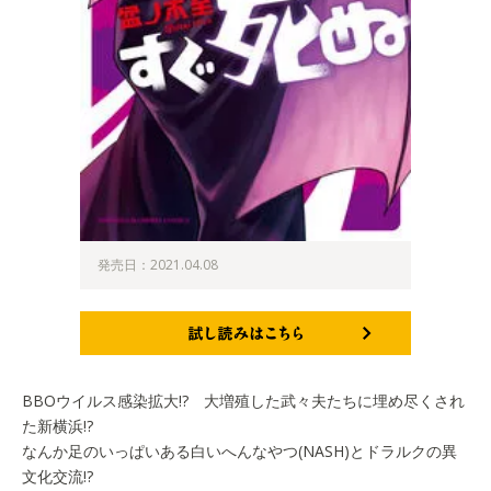
発売日：2021.04.08
試し読みはこちら
BBOウイルス感染拡大!? 大増殖した武々夫たちに埋め尽くされ
た新横浜!?
なんか足のいっぱいある白いへんなやつ(NASH)とドラルクの異
文化交流!?