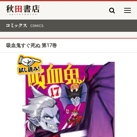
秋田書店
コミックス COMICS
吸血鬼すぐ死ぬ 第17巻