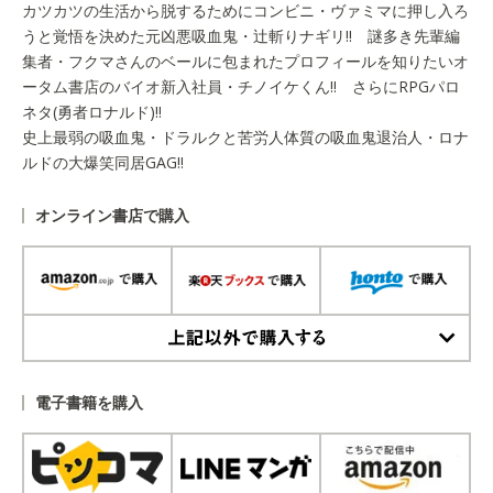
カツカツの生活から脱するためにコンビニ・ヴァミマに押し入ろ
うと覚悟を決めた元凶悪吸血鬼・辻斬りナギリ!! 謎多き先輩編
集者・フクマさんのベールに包まれたプロフィールを知りたいオ
ータム書店のバイオ新入社員・チノイケくん!! さらにRPGパロ
ネタ(勇者ロナルド)!!
史上最弱の吸血鬼・ドラルクと苦労人体質の吸血鬼退治人・ロナ
ルドの大爆笑同居GAG!!
オンライン書店で購入
上記以外で購入する
電子書籍を購入