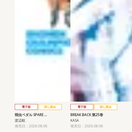
電子版
試し読み
電子版
試し読み
弱虫ペダル SPARE …
BREAK BACK 第25巻
渡辺航
KASA
発売日：2026.08.06
発売日：2026.08.06