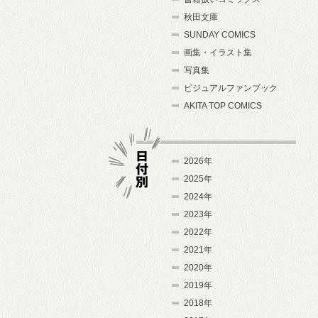
秋田文庫
SUNDAY COMICS
画集・イラスト集
写真集
ビジュアルファンブック
AKITA TOP COMICS
2026年
2025年
2024年
日付別
2023年
2022年
2021年
2020年
2019年
2018年