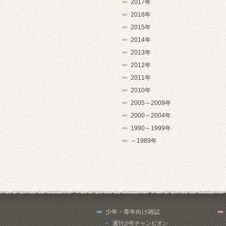
2017年
2016年
2015年
2014年
2013年
2012年
2011年
2010年
2005～2009年
2000～2004年
1990～1999年
～1989年
少年・青年向け雑誌
週刊少年チャンピオン