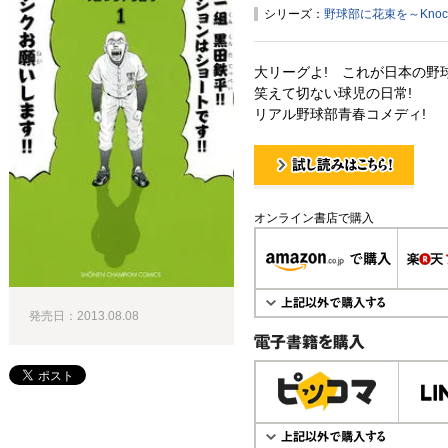
シリーズ：
野球部に花束を～Knockin
大リーグよ! これが日本の野球
笑えて切ない球児の日常!
リアル野球部青春コメディ!
試し読み！
オンライン書店で購入
発売日：2013.08.08
電子書籍で購入