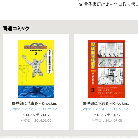
※ 電子書店によっては取り扱
関連コミックス
野球部に花束を～Knockin…
野球部に花束を～Knockin…
少年チャンピオン・コミックス…
少年チャンピオン・コミックス…
クロマツテツロウ
クロマツテツロウ
発売日：2014.01.08
発売日：2014.07.08