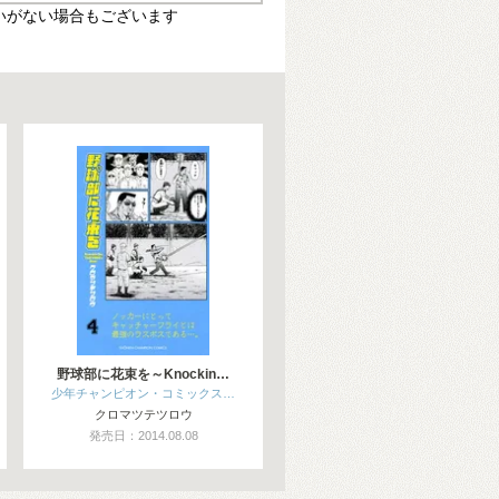
いがない場合もございます
野球部に花束を～Knockin…
少年チャンピオン・コミックス…
クロマツテツロウ
発売日：2014.08.08