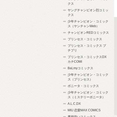
クス
ヤングチャンピオン烈コミッ
クス
少年チャンピオン・コミック
ス（ヤンチャンWeb）
チャンピオンREDコミックス
プリンセス・コミックス
プリンセス・コミックス プ
チプリ
プリンセス・コミックスDX
カチCOMI
BaLmyコミックス
少年チャンピオン・コミック
ス（プリンセス）
ボニータ・コミックス
少年チャンピオン・コミック
ス（ミステリーボニータ）
A.L.C.DX
MIU 恋愛MAX COMICS
書籍扱いコミックス