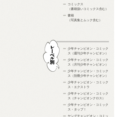
コミックス
（書籍扱いコミックス含む）
書籍
（写真集とムック含む）
少年チャンピオン・コミック
ス（週刊少年チャンピオン）
少年チャンピオン・コミック
ス（月刊少年チャンピオン）
少年チャンピオン・コミック
レーベル別
ス（別冊少年チャンピオン）
少年チャンピオン・コミック
ス・エクストラ
少年チャンピオン・コミック
ス（チャンピオンクロス）
少年チャンピオン・コミック
ス・タップ！
ヤングチャンピオン・コミッ