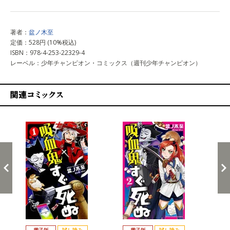
著者：
盆ノ木至
定価：528円 (10%税込)
ISBN：978-4-253-22329-4
レーベル：少年チャンピオン・コミックス（週刊少年チャンピオン）
関連コミックス
戻る
進む