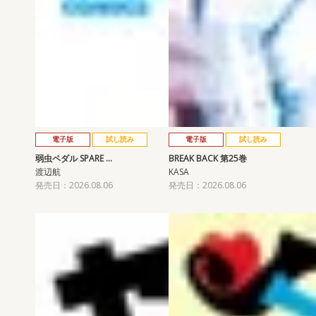
電子版
試し読み
電子版
試し読み
弱虫ペダル SPARE …
BREAK BACK 第25巻
渡辺航
KASA
発売日：2026.08.06
発売日：2026.08.06