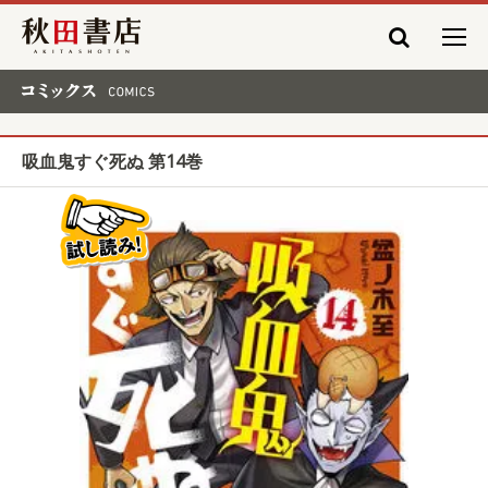
秋田書店
コミックス COMICS
吸血鬼すぐ死ぬ 第14巻