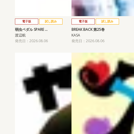
電子版
試し読み
電子版
試し読み
弱虫ペダル SPARE …
BREAK BACK 第25巻
渡辺航
KASA
発売日：2026.08.06
発売日：2026.08.06