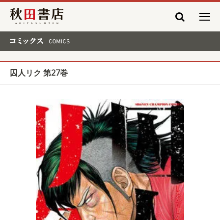
秋田書店
コミックス COMICS
囚人リク 第27巻