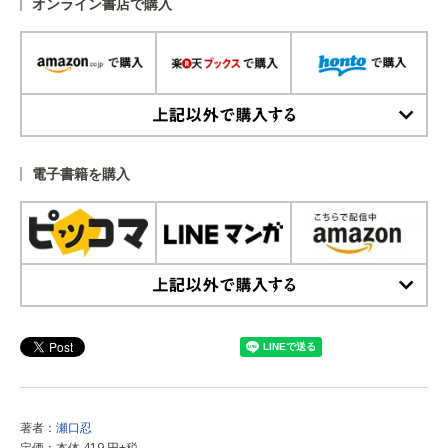
オンライン書店で購入
上記以外で購入する
電子書籍を購入
上記以外で購入する
著者：
瀬口忍
定価：本体 419 円+税