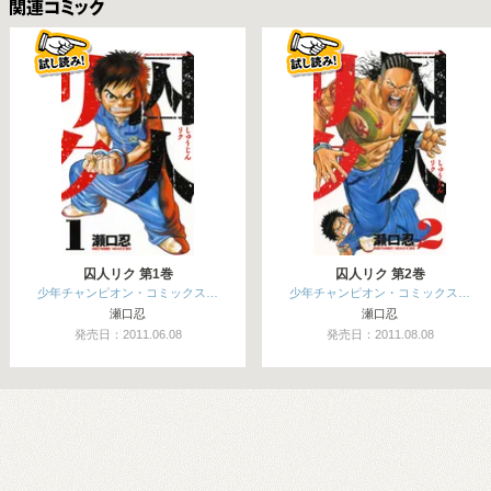
関連コミックス
囚人リク 第1巻
囚人リク 第2巻
少年チャンピオン・コミックス…
少年チャンピオン・コミックス…
瀬口忍
瀬口忍
発売日：2011.06.08
発売日：2011.08.08