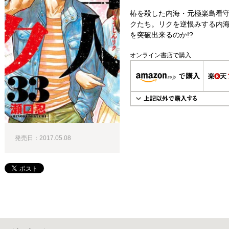
椿を殺した内海・元極楽島看
クたち。リクを逆恨みする内海
を突破出来るのか!?
オンライン書店で購入
発売日：2017.05.08