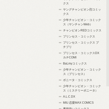
クス
ヤングチャンピオン烈コミッ
クス
少年チャンピオン・コミック
ス（ヤンチャンWeb）
チャンピオンREDコミックス
プリンセス・コミックス
プリンセス・コミックス プ
チプリ
プリンセス・コミックスDX
カチCOMI
BaLmyコミックス
少年チャンピオン・コミック
ス（プリンセス）
ボニータ・コミックス
少年チャンピオン・コミック
ス（ミステリーボニータ）
A.L.C.DX
MIU 恋愛MAX COMICS
書籍扱いコミックス