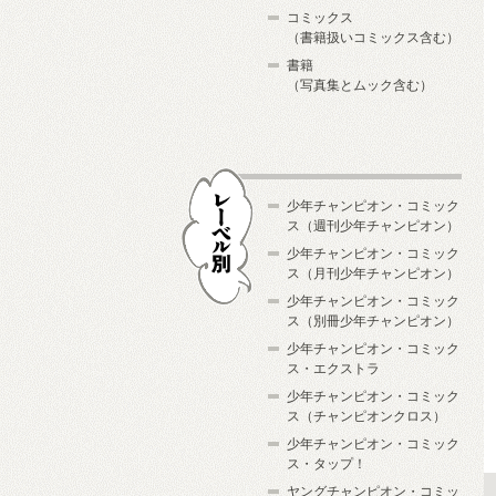
コミックス
（書籍扱いコミックス含む）
書籍
（写真集とムック含む）
少年チャンピオン・コミック
ス（週刊少年チャンピオン）
少年チャンピオン・コミック
ス（月刊少年チャンピオン）
少年チャンピオン・コミック
レーベル別
ス（別冊少年チャンピオン）
少年チャンピオン・コミック
ス・エクストラ
少年チャンピオン・コミック
ス（チャンピオンクロス）
少年チャンピオン・コミック
ス・タップ！
ヤングチャンピオン・コミッ