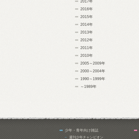
2017年
2016年
2015年
2014年
2013年
2012年
2011年
2010年
2005～2009年
2000～2004年
1990～1999年
～1989年
少年・青年向け雑誌
週刊少年チャンピオン