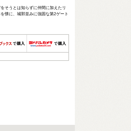
守をそうとは知らずに仲間に加えたリ
を懐に、城郭並みに強固な第2ゲート