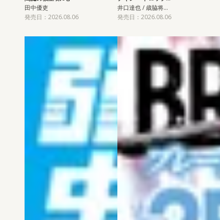
田中優吏
井口達也 / 歳脇将…
発売日：2026.08.06
発売日：2026.08.06