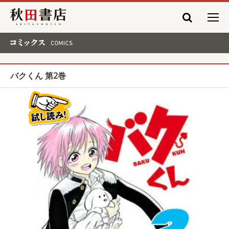
秋田書店
コミックス COMICS
バクくん 第2巻