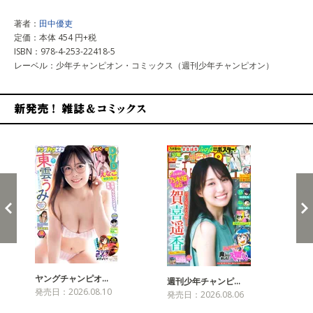
著者：
田中優吏
定価：本体 454 円+税
ISBN：978-4-253-22418-5
レーベル：少年チャンピオン・コミックス（週刊少年チャンピオン）
新発売！雑誌&コミックス
ヤングチャンピオ…
チャ
週刊少年チャンピ…
発売日：2026.08.10
発売
発売日：2026.08.06