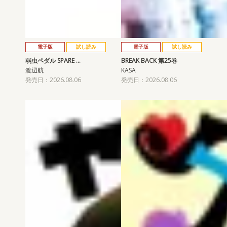
電子版
試し読み
電子版
試し読み
弱虫ペダル SPARE …
BREAK BACK 第25巻
渡辺航
KASA
発売日：2026.08.06
発売日：2026.08.06