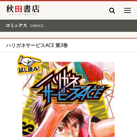
秋田書店
コミックス COMICS
ハリガネサービスACE 第3巻