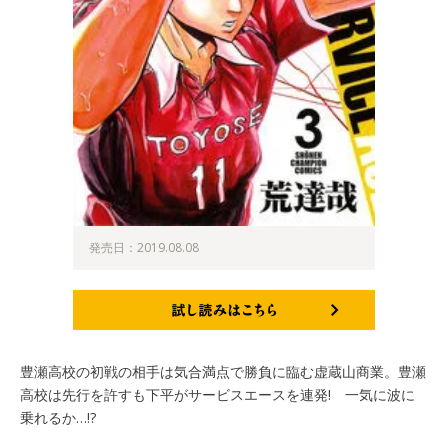
発売日：2019.08.08
試し読みはこちら
豊瀬高校の初戦の相手は気合満点で勝負に臨む虚蔵山商業。豊瀬
高校は先行を許すも下平がサービスエースを連発! 一気に波に
乗れるか…!?