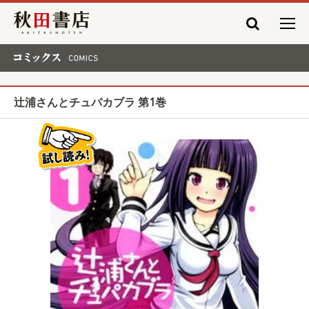
秋田書店
コミックス COMICS
辻浦さんとチュパカブラ 第1巻