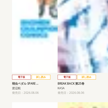
電子版
試し読み
電子版
試し読み
弱虫ペダル SPARE …
BREAK BACK 第25巻
渡辺航
KASA
発売日：2026.08.06
発売日：2026.08.06