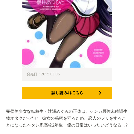
発売日：2015.03.06
試し読みはこちら
完璧美少女な転校生・辻浦めぐみの正体は、ケンカ最強未確認生
物オタクだった!? 彼女の秘密を守るため、恋人のフリをするこ
とになったヘタレ系高校2年生・優の日常はいったいどうなる…!?