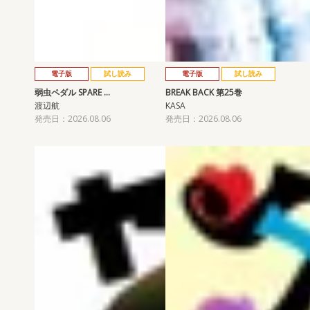
電子版
試し読み
電子版
試し読み
弱虫ペダル SPARE …
BREAK BACK 第25巻
渡辺航
KASA
発売日：2026.08.06
発売日：2026.08.06