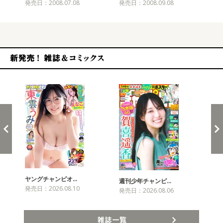
発売日：2008.07.08
発売日：2008.09.08
発売
新発売！雑誌&コミックス
ヤングチャンピオ…
チャ
週刊少年チャンピ…
発売日：2026.08.10
発売
発売日：2026.08.06