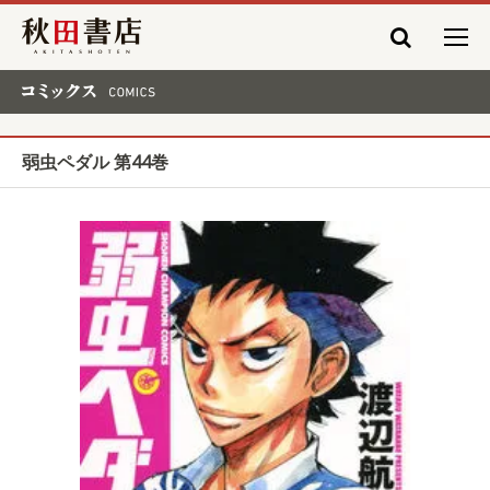
秋田書店
コミックス COMICS
弱虫ペダル 第44巻