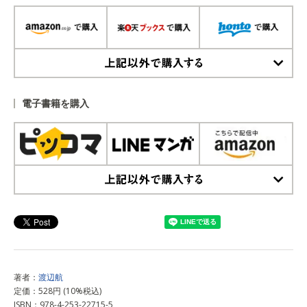
上記以外で購入する
電子書籍を購入
上記以外で購入する
著者：
渡辺航
定価：528円 (10%税込)
ISBN：978-4-253-22715-5