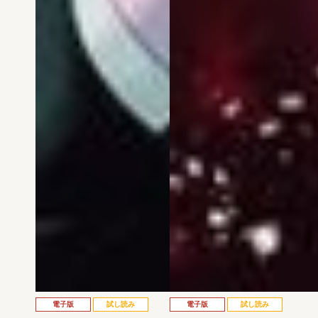
電子版
試し読み
電子版
試し読み