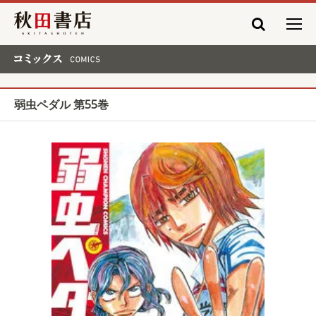
秋田書店
コミックス COMICS
弱虫ペダル 第55巻