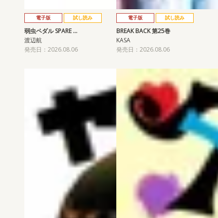
電子版
試し読み
電子版
試し読み
弱虫ペダル SPARE …
BREAK BACK 第25巻
渡辺航
KASA
発売日：2026.08.06
発売日：2026.08.06