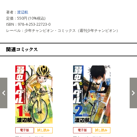
著者：
渡辺航
定価：550円 (10%税込)
ISBN：978-4-253-22723-0
レーベル：少年チャンピオン・コミックス（週刊少年チャンピオン）
関連コミックス
戻る
進む
電子版
試し読み
電子版
試し読み