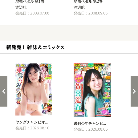
弱虫ペダル 第1巻
弱虫ペダル 第2巻
弱
渡辺航
渡辺航
渡
発売日：2008.07.08
発売日：2008.09.08
発売
新発売！雑誌&コミックス
ヤングチャンピオ…
チャ
週刊少年チャンピ…
発売日：2026.08.10
発売
発売日：2026.08.06