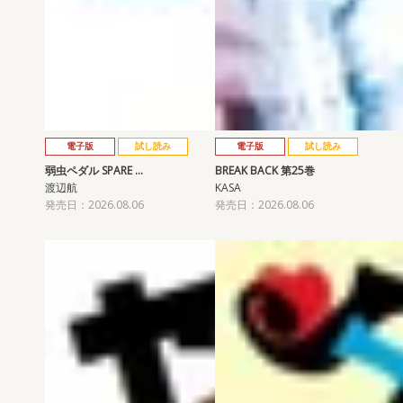
電子版
試し読み
電子版
試し読み
弱虫ペダル SPARE …
BREAK BACK 第25巻
渡辺航
KASA
発売日：2026.08.06
発売日：2026.08.06