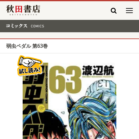
秋田書店
コミックス COMICS
弱虫ペダル 第63巻