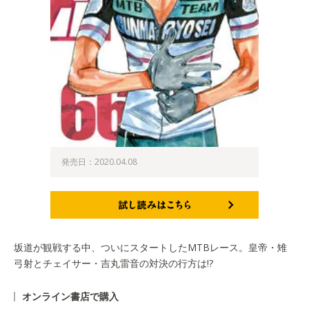
発売日：2020.04.08
試し読みはこちら
坂道が観戦する中、ついにスタートしたMTBレース。皇帝・雉
弓射とチェイサー・吉丸雷音の対決の行方は!?
オンライン書店で購入