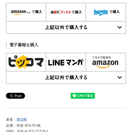
上記以外で購入する
電子書籍を購入
上記以外で購入する
著者：
渡辺航
定価：本体 454 円+税
ISBN：978-4-253-22726-1