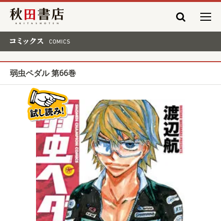
秋田書店
コミックス COMICS
弱虫ペダル 第66巻