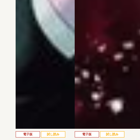
電子版
試し読み
電子版
試し読み