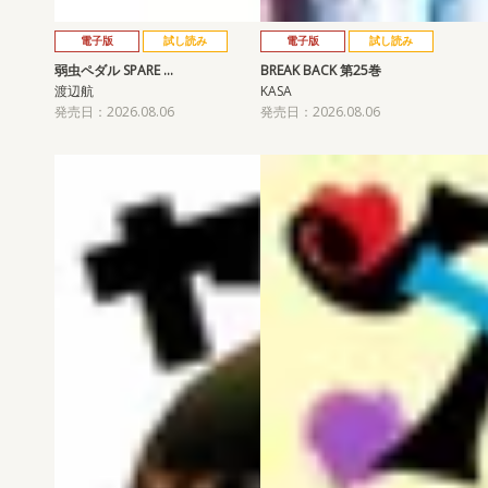
電子版
試し読み
電子版
試し読み
弱虫ペダル SPARE …
BREAK BACK 第25巻
渡辺航
KASA
発売日：2026.08.06
発売日：2026.08.06