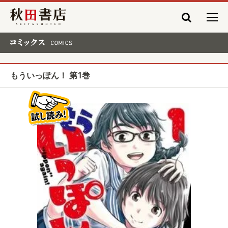
秋田書店
コミックス COMICS
もういっぽん！ 第1巻