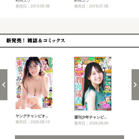
村岡ユウ
村岡ユウ
村
発売日：2019.05.08
発売日：2019.07.08
発売
新発売！雑誌&コミックス
ヤングチャンピオ…
チャ
週刊少年チャンピ…
発売日：2026.08.10
発売
発売日：2026.08.06