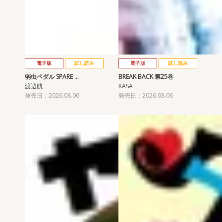
電子版
試し読み
電子版
試し読み
弱虫ペダル SPARE …
BREAK BACK 第25巻
渡辺航
KASA
発売日：2026.08.06
発売日：2026.08.06