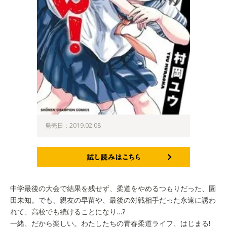
発売日：2019.02.08
試し読みはこちら
中学最後の大会で結果を残せず、柔道をやめるつもりだった、園
田未知。でも、親友の早苗や、最後の対戦相手だった永遠に誘わ
れて、高校でも続けることになり…?
一緒、だから楽しい。わたしたちの青春柔道ライフ、はじまる!