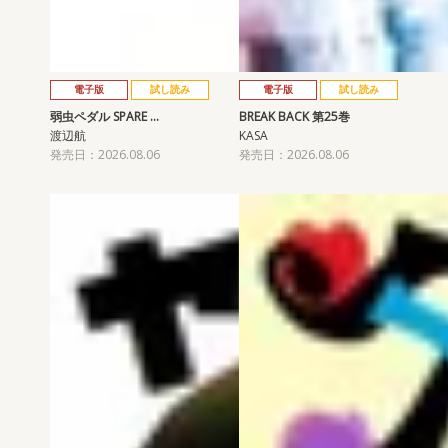
電子版
試し読み
電子版
試し読み
弱虫ペダル SPARE …
BREAK BACK 第25巻
渡辺航
KASA
発売日：2026.08.06
発売日：2026.08.06