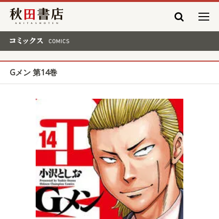
秋田書店
コミックス COMICS
Gメン 第14巻