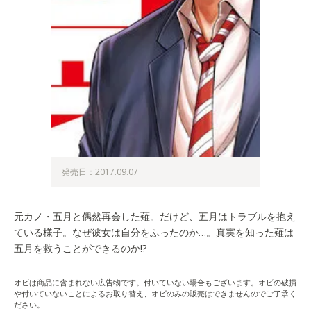
発売日：2017.09.07
元カノ・五月と偶然再会した薙。だけど、五月はトラブルを抱え
ている様子。なぜ彼女は自分をふったのか…。真実を知った薙は
五月を救うことができるのか!?
オビは商品に含まれない広告物です。付いていない場合もございます。オビの破損
や付いていないことによるお取り替え、オビのみの販売はできませんのでご了承く
ださい。