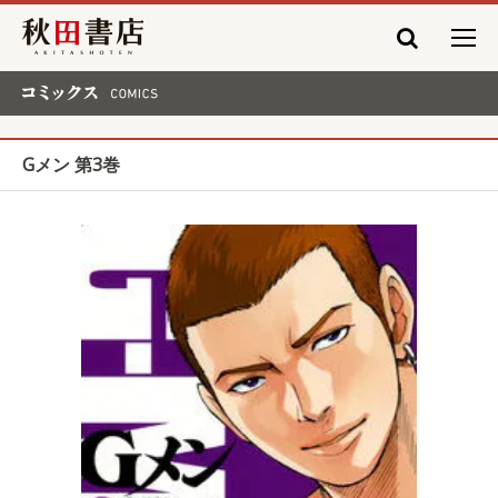
秋田書店
コミックス COMICS
Gメン 第3巻