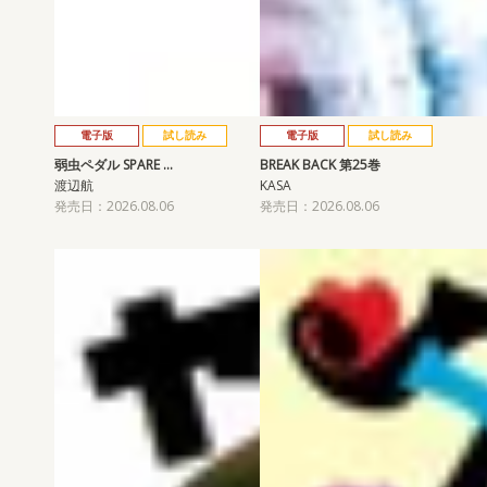
電子版
試し読み
電子版
試し読み
弱虫ペダル SPARE …
BREAK BACK 第25巻
渡辺航
KASA
発売日：2026.08.06
発売日：2026.08.06