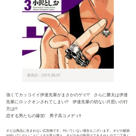
発売日：2015.08.07
強くてカッコイイ伊達先輩がまさかのゲイ!? さらに勝太は伊達
先輩にロックオンされてしまい!? 伊達先輩の切ない片思いの行
方は!?
恋する男たちの爆笑! 男子高コメディ!!
オビは商品に含まれない広告物です。付いていない場合もございます。オビの破損
や付いていないことによるお取り替え、オビのみの販売はできませんのでご了承く