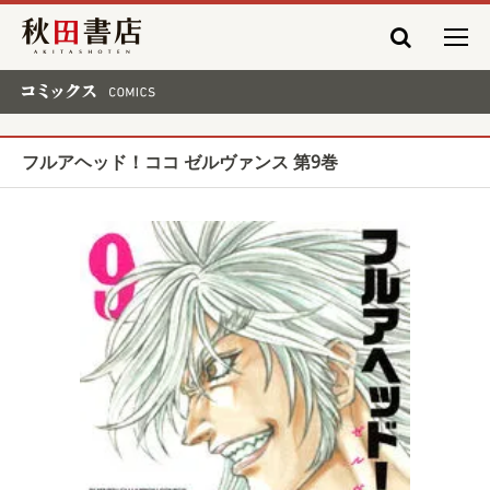
秋田書店
コミックス COMICS
フルアヘッド！ココ ゼルヴァンス 第9巻