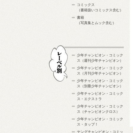
コミックス
（書籍扱いコミックス含む）
書籍
（写真集とムック含む）
少年チャンピオン・コミック
ス（週刊少年チャンピオン）
少年チャンピオン・コミック
ス（月刊少年チャンピオン）
少年チャンピオン・コミック
レーベル別
ス（別冊少年チャンピオン）
少年チャンピオン・コミック
ス・エクストラ
少年チャンピオン・コミック
ス（チャンピオンクロス）
少年チャンピオン・コミック
ス・タップ！
ヤングチャンピオン・コミッ