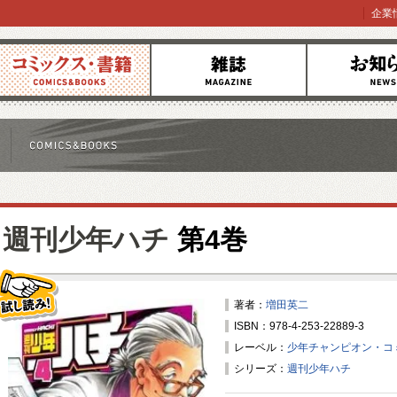
企業
コミックス
雑誌
お知らせ
週刊少年ハチ
第4巻
著者：
増田英二
ISBN：978-4-253-22889-3
試し読み！
レーベル：
少年チャンピオン・コ
シリーズ：
週刊少年ハチ