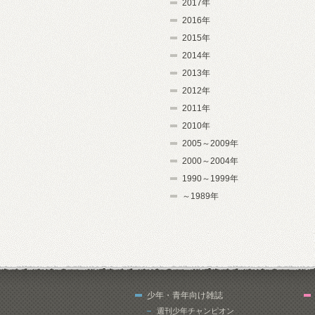
2017年
2016年
2015年
2014年
2013年
2012年
2011年
2010年
2005～2009年
2000～2004年
1990～1999年
～1989年
少年・青年向け雑誌
週刊少年チャンピオン