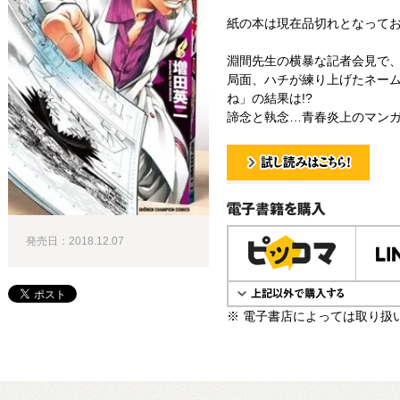
紙の本は現在品切れとなって
淵間先生の横暴な記者会見で、
局面、ハチが練り上げたネー
ね」の結果は!?
諦念と執念…青春炎上のマンガ
試し読み！
電子書籍で購入
発売日：2018.12.07
※ 電子書店によっては取り扱