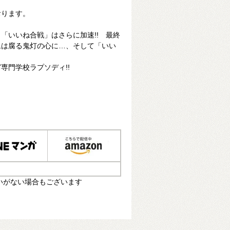
おります。
「いいね合戦」はさらに加速!! 最終
ムは腐る鬼灯の心に…、そして「いい
専門学校ラプソディ!!
いがない場合もございます