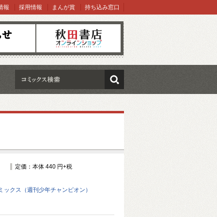
情報
採用情報
まんが賞
持ち込み窓口
オンラインショップ
検索
定価：本体 440 円+税
ミックス（週刊少年チャンピオン）