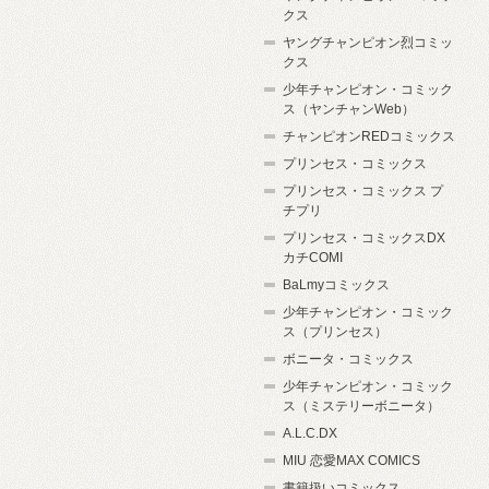
クス
ヤングチャンピオン烈コミッ
クス
少年チャンピオン・コミック
ス（ヤンチャンWeb）
チャンピオンREDコミックス
プリンセス・コミックス
プリンセス・コミックス プ
チプリ
プリンセス・コミックスDX
カチCOMI
BaLmyコミックス
少年チャンピオン・コミック
ス（プリンセス）
ボニータ・コミックス
少年チャンピオン・コミック
ス（ミステリーボニータ）
A.L.C.DX
MIU 恋愛MAX COMICS
書籍扱いコミックス