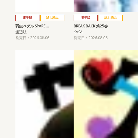
電子版
試し読み
電子版
試し読み
弱虫ペダル SPARE …
BREAK BACK 第25巻
渡辺航
KASA
発売日：2026.08.06
発売日：2026.08.06