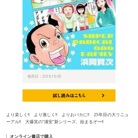
発売日：2018.10.05
試し読みはこちら
より楽しく!! より激しく!! よりおバカに!! 25年目の大リニュ
ーアル!! 大爆笑の“浦安”新シリーズ、始まるぞー!!
オンライン書店で購入