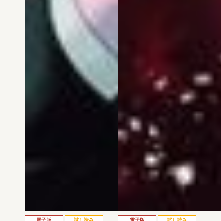
電子版
試し読み
電子版
試し読み