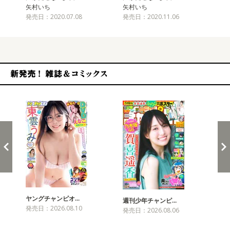
矢村いち
矢村いち
矢
発売日：2020.07.08
発売日：2020.11.06
発売
新発売！雑誌&コミックス
ヤングチャンピオ…
チャ
週刊少年チャンピ…
発売日：2026.08.10
発売
発売日：2026.08.06