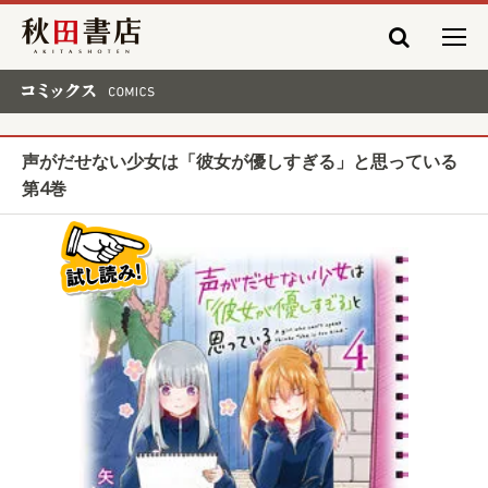
秋田書店
コミックス COMICS
声がだせない少女は「彼女が優しすぎる」と思っている
第4巻