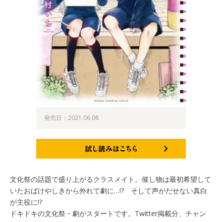
発売日：2021.06.08
試し読みはこちら
文化祭の話題で盛り上がるクラスメイト。催し物は最初希望して
いたおばけやしきから外れて劇に…!? そして声がだせない真白
が主役に!?
ドキドキの文化祭・劇がスタートです。Twitter掲載分、チャン