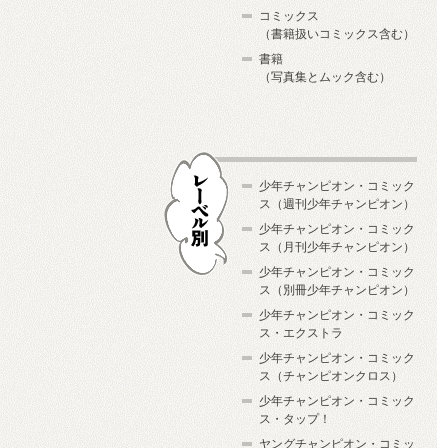
コミックス
（書籍扱いコミックス含む）
書籍
（写真集とムック含む）
少年チャンピオン・コミック
ス（週刊少年チャンピオン）
少年チャンピオン・コミック
ス（月刊少年チャンピオン）
少年チャンピオン・コミック
レーベル別
ス（別冊少年チャンピオン）
少年チャンピオン・コミック
ス・エクストラ
少年チャンピオン・コミック
ス（チャンピオンクロス）
少年チャンピオン・コミック
ス・タップ！
ヤングチャンピオン・コミッ