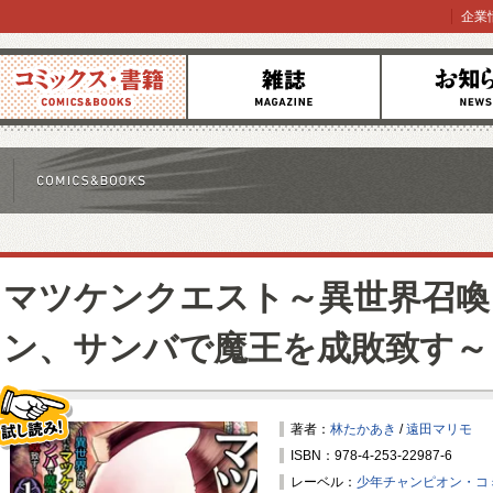
企業
コミックス
雑誌
お知らせ
マツケンクエスト～異世界召喚
ン、サンバで魔王を成敗致す～
著者：
林たかあき
/
遠田マリモ
ISBN：978-4-253-22987-6
試し読み！
レーベル：
少年チャンピオン・コ