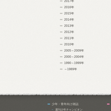
2017年
2016年
2015年
2014年
2013年
2012年
2011年
2010年
2005～2009年
2000～2004年
1990～1999年
～1989年
少年・青年向け雑誌
週刊少年チャンピオン