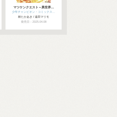
マツケンクエスト～異世界…
少年チャンピオン・コミックス…
林たかあき / 遠田マリモ
発売日：2025.04.08