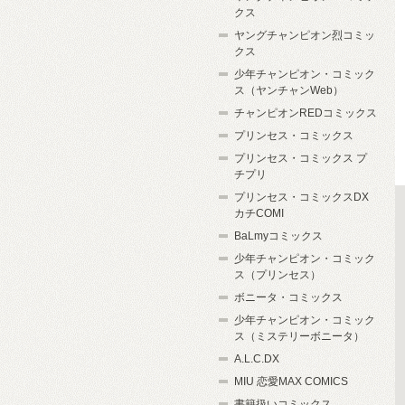
クス
ヤングチャンピオン烈コミッ
クス
少年チャンピオン・コミック
ス（ヤンチャンWeb）
チャンピオンREDコミックス
プリンセス・コミックス
プリンセス・コミックス プ
チプリ
プリンセス・コミックスDX
カチCOMI
BaLmyコミックス
少年チャンピオン・コミック
ス（プリンセス）
ボニータ・コミックス
少年チャンピオン・コミック
ス（ミステリーボニータ）
A.L.C.DX
MIU 恋愛MAX COMICS
書籍扱いコミックス