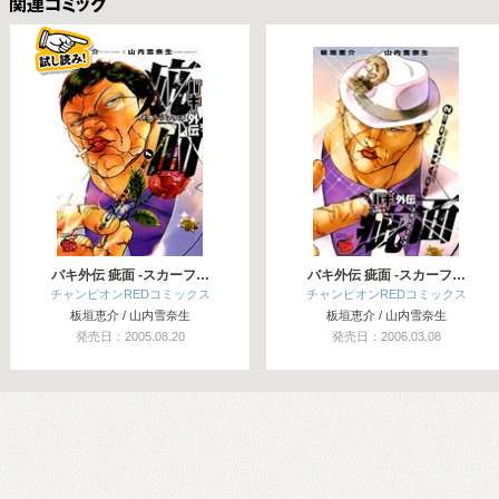
関連コミックス
バキ外伝 疵面 -スカーフ…
バキ外伝 疵面 -スカーフ…
チャンピオンREDコミックス
チャンピオンREDコミックス
板垣恵介 / 山内雪奈生
板垣恵介 / 山内雪奈生
発売日：2005.08.20
発売日：2006.03.08