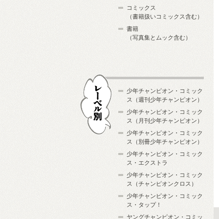
コミックス
（書籍扱いコミックス含む）
書籍
（写真集とムック含む）
少年チャンピオン・コミック
ス（週刊少年チャンピオン）
少年チャンピオン・コミック
ス（月刊少年チャンピオン）
少年チャンピオン・コミック
レーベル別
ス（別冊少年チャンピオン）
少年チャンピオン・コミック
ス・エクストラ
少年チャンピオン・コミック
ス（チャンピオンクロス）
少年チャンピオン・コミック
ス・タップ！
ヤングチャンピオン・コミッ