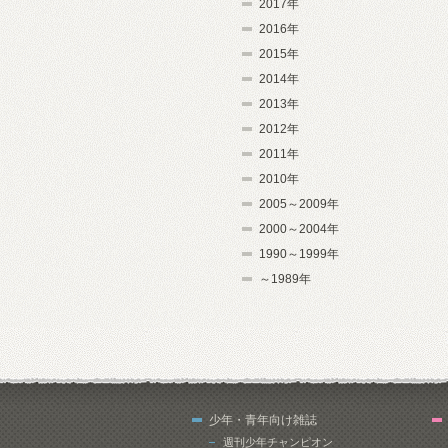
2017年
2016年
2015年
2014年
2013年
2012年
2011年
2010年
2005～2009年
2000～2004年
1990～1999年
～1989年
少年・青年向け雑誌
週刊少年チャンピオン