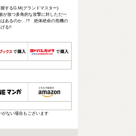
するG.M(グランドマスター)
の敵が放つ多角的な攻撃に対しただ一
はあるのか…!? 絶体絶命の危機の
る!!
いがない場合もございます