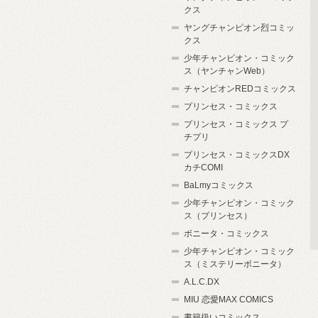
クス
ヤングチャンピオン烈コミッ
クス
少年チャンピオン・コミック
ス（ヤンチャンWeb）
チャンピオンREDコミックス
プリンセス・コミックス
プリンセス・コミックス プ
チプリ
プリンセス・コミックスDX
カチCOMI
BaLmyコミックス
少年チャンピオン・コミック
ス（プリンセス）
ボニータ・コミックス
少年チャンピオン・コミック
ス（ミステリーボニータ）
A.L.C.DX
MIU 恋愛MAX COMICS
書籍扱いコミックス