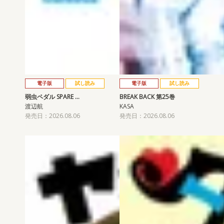
電子版
試し読み
電子版
試し読み
弱虫ペダル SPARE …
BREAK BACK 第25巻
渡辺航
KASA
発売日：2026.08.06
発売日：2026.08.06