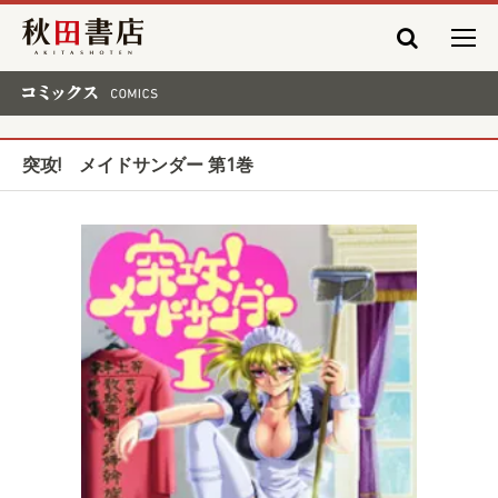
秋田書店
コミックス COMICS
突攻! メイドサンダー 第1巻