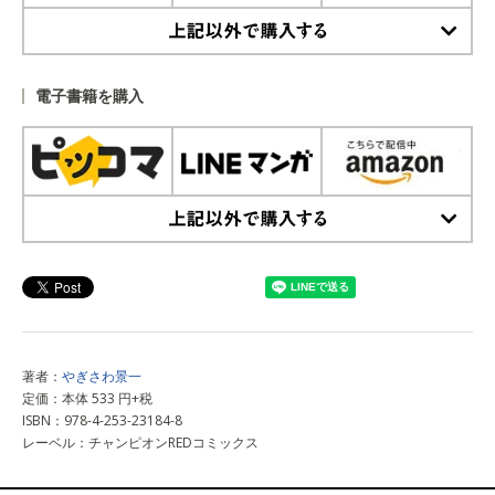
上記以外で購入する
電子書籍を購入
上記以外で購入する
著者：
やぎさわ景一
定価：本体 533 円+税
ISBN：978-4-253-23184-8
レーベル：チャンピオンREDコミックス