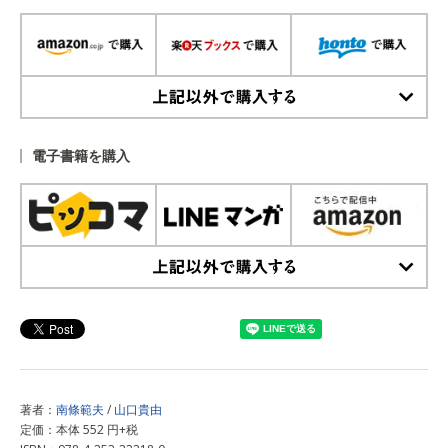
上記以外で購入する
電子書籍を購入
上記以外で購入する
著者：
南條範夫
/
山口貴由
定価：本体 552 円+税