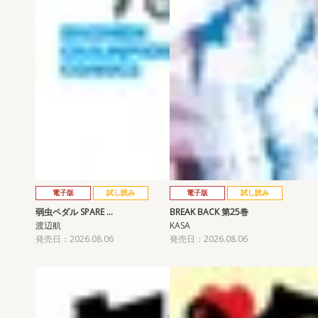
電子版
試し読み
電子版
試し読み
弱虫ペダル SPARE …
BREAK BACK 第25巻
渡辺航
KASA
発売日：2026.08.06
発売日：2026.08.06