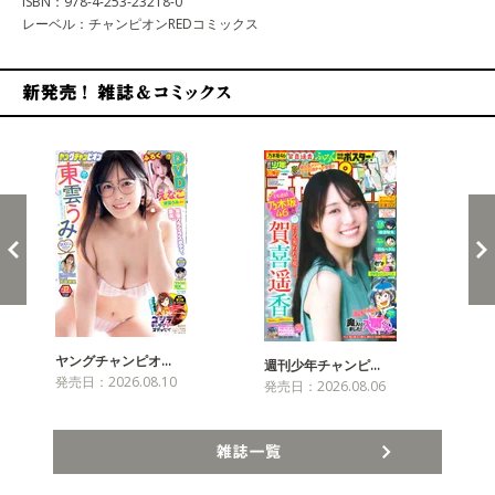
ISBN：978-4-253-23218-0
レーベル：チャンピオンREDコミックス
新発売！雑誌&コミックス
ヤングチャンピオ…
チャ
週刊少年チャンピ…
発売日：2026.08.10
発売
発売日：2026.08.06
雑誌一覧