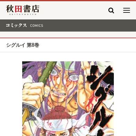
秋田書店
コミックス COMICS
シグルイ 第8巻