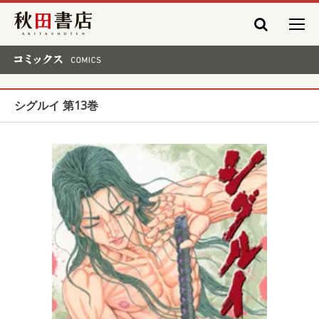
秋田書店
コミックス COMICS
シグルイ 第13巻