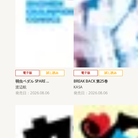
電子版
試し読み
電子版
試し読み
弱虫ペダル SPARE …
BREAK BACK 第25巻
渡辺航
KASA
発売日：2026.08.06
発売日：2026.08.06