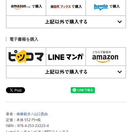
上記以外で購入する
電子書籍を購入
上記以外で購入する
著者：
南條範夫
/
山口貴由
定価：本体 552 円+税
ISBN：978-4-253-23223-4
レーベル：チャンピオンREDコミックス