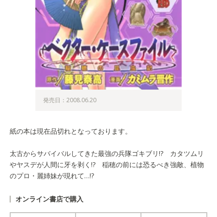
発売日：2008.06.20
紙の本は現在品切れとなっております。
太古からサバイバルしてきた最強の兵隊ゴキブリ!? カタツムリ
やヤスデが人間に牙を剥く!? 稲穂の前には恐るべき強敵、植物
のプロ・麗姉妹が現れて…!?
オンライン書店で購入