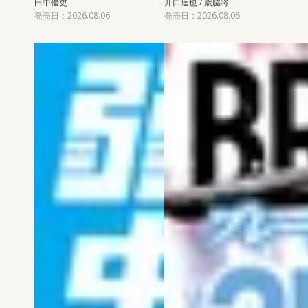
田中優吏
井口達也 / 歳脇将…
発売日：2026.08.06
発売日：2026.08.06