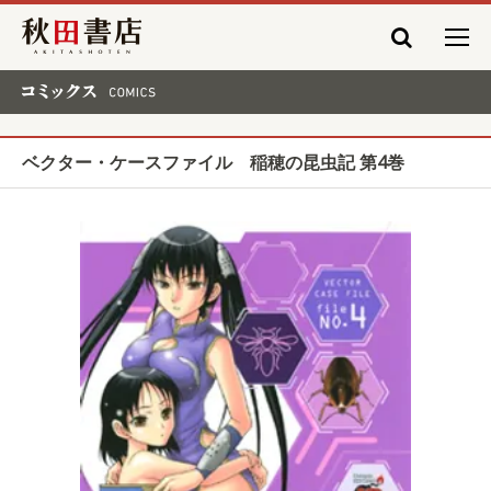
秋田書店
コミックス COMICS
ベクター・ケースファイル 稲穂の昆虫記 第4巻