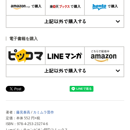
上記以外で購入する
電子書籍を購入
上記以外で購入する
著者：
藤見泰高
/
カミムラ晋作
定価：本体 552 円+税
ISBN：978-4-253-23274-6
レーベル：チャンピオンREDコミックス