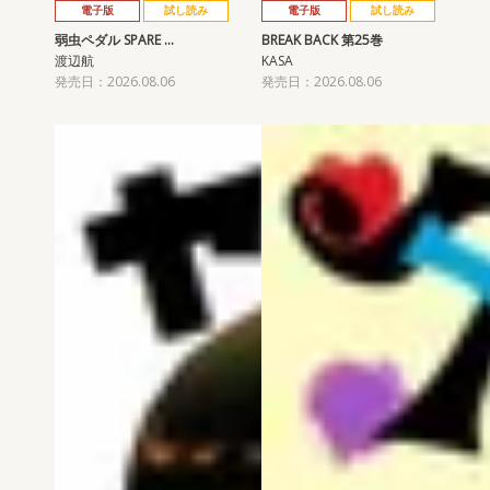
電子版
試し読み
電子版
試し読み
弱虫ペダル SPARE …
BREAK BACK 第25巻
渡辺航
KASA
発売日：2026.08.06
発売日：2026.08.06