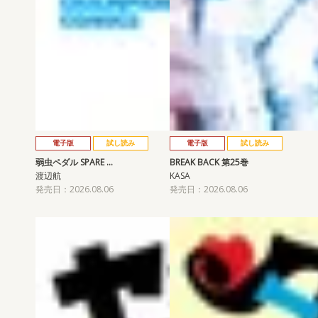
電子版
試し読み
電子版
試し読み
弱虫ペダル SPARE …
BREAK BACK 第25巻
渡辺航
KASA
発売日：2026.08.06
発売日：2026.08.06