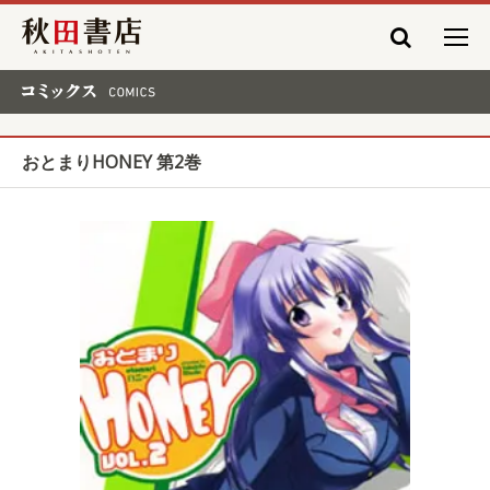
秋田書店
コミックス COMICS
おとまりHONEY 第2巻