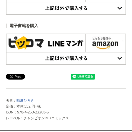
上記以外で購入する
電子書籍を購入
上記以外で購入する
著者：
晴瀬ひろき
定価：本体 552 円+税
ISBN：978-4-253-23308-8
レーベル：チャンピオンREDコミックス