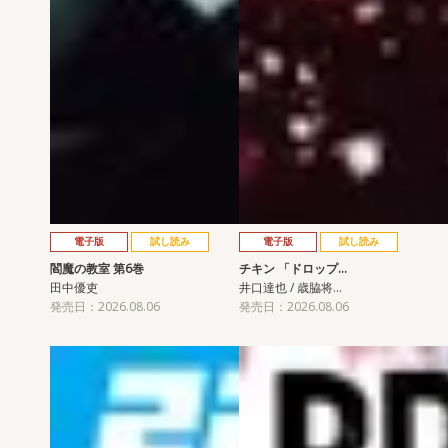
電子版
試し読み
電子版
試し読み
閻魔の教室 第6巻
チキン 「ドロップ…
田中優吏
井口達也 / 歳脇将…
発売日：2026.08.06
発売日：2026.08.06