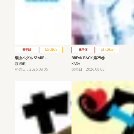
電子版
試し読み
電子版
試し読み
弱虫ペダル SPARE …
BREAK BACK 第25巻
渡辺航
KASA
発売日：2026.08.06
発売日：2026.08.06