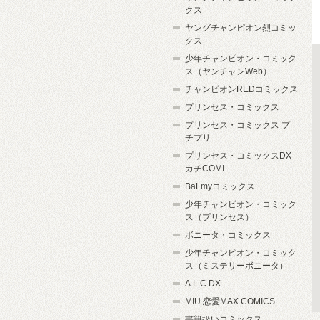
クス
ヤングチャンピオン烈コミッ
クス
少年チャンピオン・コミック
ス（ヤンチャンWeb）
チャンピオンREDコミックス
プリンセス・コミックス
プリンセス・コミックス プ
チプリ
プリンセス・コミックスDX
カチCOMI
BaLmyコミックス
少年チャンピオン・コミック
ス（プリンセス）
ボニータ・コミックス
少年チャンピオン・コミック
ス（ミステリーボニータ）
A.L.C.DX
MIU 恋愛MAX COMICS
書籍扱いコミックス