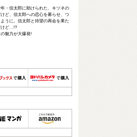
少年・信太郎に助けられた、キツネの
だけど、信太郎への恋心を募らせ、つ
るように。信太郎と待望の再会を果た
けど…!?
の魅力が大爆発!