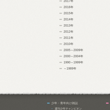
2017年
2016年
2015年
2014年
2013年
2012年
2011年
2010年
2005～2009年
2000～2004年
1990～1999年
～1989年
少年・青年向け雑誌
週刊少年チャンピオン