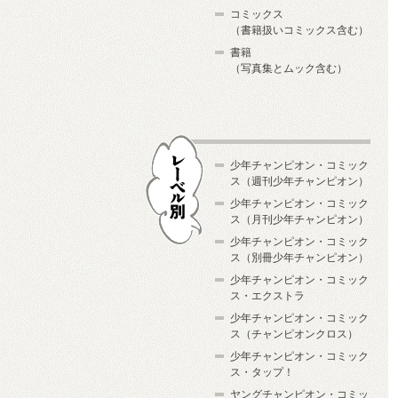
コミックス
（書籍扱いコミックス含む）
書籍
（写真集とムック含む）
少年チャンピオン・コミック
ス（週刊少年チャンピオン）
少年チャンピオン・コミック
ス（月刊少年チャンピオン）
少年チャンピオン・コミック
レーベル別
ス（別冊少年チャンピオン）
少年チャンピオン・コミック
ス・エクストラ
少年チャンピオン・コミック
ス（チャンピオンクロス）
少年チャンピオン・コミック
ス・タップ！
ヤングチャンピオン・コミッ