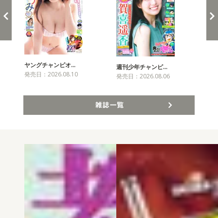
ヤングチャンピオ…
チャ
週刊少年チャンピ…
発売日：2026.08.10
発売
発売日：2026.08.06
雑誌一覧