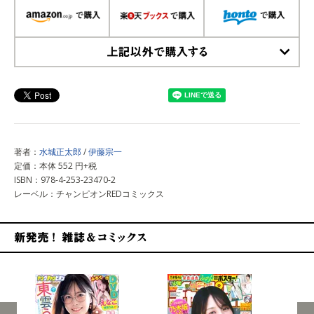
上記以外で購入する
著者：
水城正太郎
/
伊藤宗一
定価：本体 552 円+税
ISBN：978-4-253-23470-2
レーベル：チャンピオンREDコミックス
新発売！雑誌&コミックス