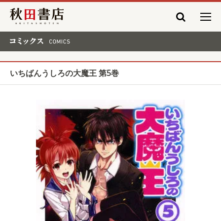
秋田書店
コミックス COMICS
いちばんうしろの大魔王 第5巻