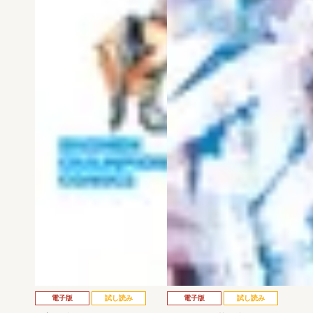
電子版
試し読み
電子版
試し読み