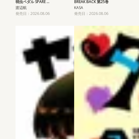
弱虫ペダル SPARE …
BREAK BACK 第25巻
渡辺航
KASA
発売日：2026.08.06
発売日：2026.08.06