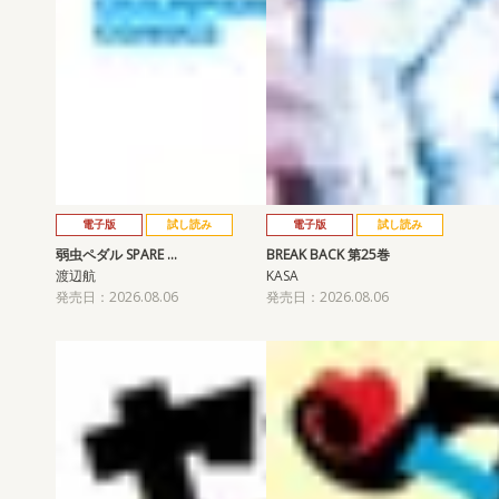
電子版
試し読み
電子版
試し読み
弱虫ペダル SPARE …
BREAK BACK 第25巻
渡辺航
KASA
発売日：2026.08.06
発売日：2026.08.06