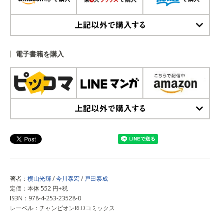
上記以外で購入する
電子書籍を購入
上記以外で購入する
著者：
横山光輝
/
今川泰宏
/
戸田泰成
定価：本体 552 円+税
ISBN：978-4-253-23528-0
レーベル：チャンピオンREDコミックス