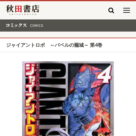
秋田書店
コミックス COMICS
ジャイアントロボ ～バベルの籠城～ 第4巻