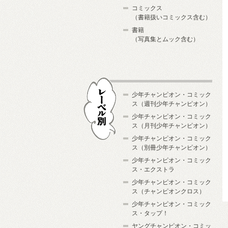
コミックス
（書籍扱いコミックス含む）
書籍
（写真集とムック含む）
少年チャンピオン・コミック
ス（週刊少年チャンピオン）
少年チャンピオン・コミック
ス（月刊少年チャンピオン）
少年チャンピオン・コミック
レーベル別
ス（別冊少年チャンピオン）
少年チャンピオン・コミック
ス・エクストラ
少年チャンピオン・コミック
ス（チャンピオンクロス）
少年チャンピオン・コミック
ス・タップ！
ヤングチャンピオン・コミッ