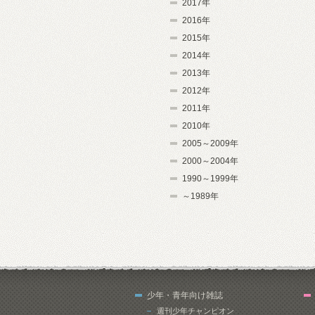
2017年
2016年
2015年
2014年
2013年
2012年
2011年
2010年
2005～2009年
2000～2004年
1990～1999年
～1989年
少年・青年向け雑誌
週刊少年チャンピオン