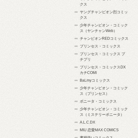
クス
ヤングチャンピオン烈コミッ
クス
少年チャンピオン・コミック
ス（ヤンチャンWeb）
チャンピオンREDコミックス
プリンセス・コミックス
プリンセス・コミックス プ
チプリ
プリンセス・コミックスDX
カチCOMI
BaLmyコミックス
少年チャンピオン・コミック
ス（プリンセス）
ボニータ・コミックス
少年チャンピオン・コミック
ス（ミステリーボニータ）
A.L.C.DX
MIU 恋愛MAX COMICS
書籍扱いコミックス