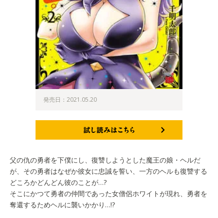
発売日：2021.05.20
試し読みはこちら
父の仇の勇者を下僕にし、復讐しようとした魔王の娘・ヘルだ
が、その勇者はなぜか彼女に忠誠を誓い、一方のヘルも復讐する
どころかどんどん彼のことが…?
そこにかつて勇者の仲間であった女僧侶ホワイトが現れ、勇者を
奪還するためヘルに襲いかかり…!?