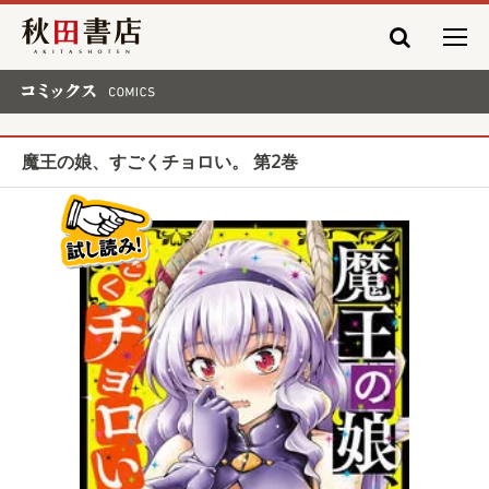
秋田書店
コミックス COMICS
魔王の娘、すごくチョロい。 第2巻