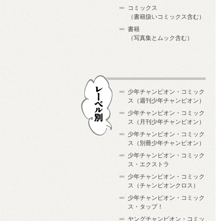
コミックス
（書籍扱いコミックス含む）
書籍
（写真集とムック含む）
少年チャンピオン・コミック
ス（週刊少年チャンピオン）
少年チャンピオン・コミック
ス（月刊少年チャンピオン）
少年チャンピオン・コミック
レーベル別
ス（別冊少年チャンピオン）
少年チャンピオン・コミック
ス・エクストラ
少年チャンピオン・コミック
ス（チャンピオンクロス）
少年チャンピオン・コミック
ス・タップ！
ヤングチャンピオン・コミッ