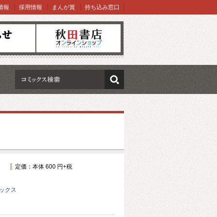
情報
採用情報
まんが賞
持ち込み窓口
オンラインショップ
検索
定価：本体 600 円+税
ミックス