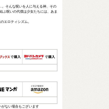
……。そんな呪いを人に与える神、その
が結ぶ呪いの代償は少女たちには、あま
愁のエロティシズム。
いがない場合もございます