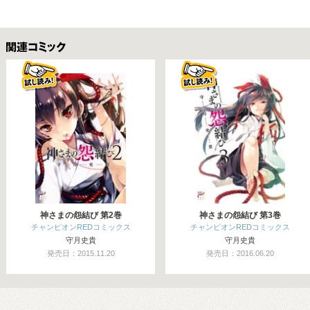
関連コミックス
神さまの怨結び 第2巻
神さまの怨結び 第3巻
チャンピオンREDコミックス
チャンピオンREDコミックス
守月史貴
守月史貴
発売日：2015.11.20
発売日：2016.06.20