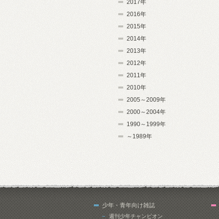
2017年
2016年
2015年
2014年
2013年
2012年
2011年
2010年
2005～2009年
2000～2004年
1990～1999年
～1989年
少年・青年向け雑誌
週刊少年チャンピオン