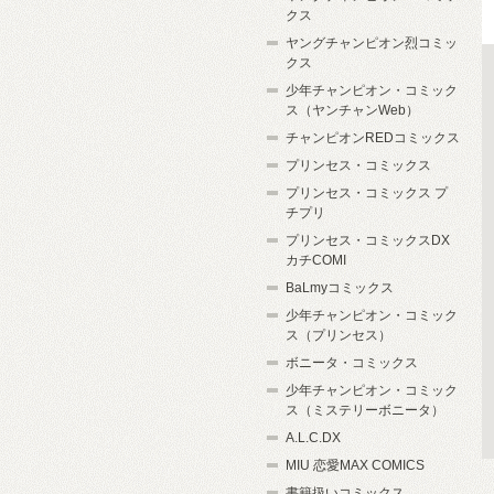
クス
ヤングチャンピオン烈コミッ
クス
少年チャンピオン・コミック
ス（ヤンチャンWeb）
チャンピオンREDコミックス
プリンセス・コミックス
プリンセス・コミックス プ
チプリ
プリンセス・コミックスDX
カチCOMI
BaLmyコミックス
少年チャンピオン・コミック
ス（プリンセス）
ボニータ・コミックス
少年チャンピオン・コミック
ス（ミステリーボニータ）
A.L.C.DX
MIU 恋愛MAX COMICS
書籍扱いコミックス