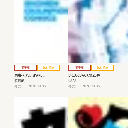
電子版
試し読み
電子版
試し読み
弱虫ペダル SPARE …
BREAK BACK 第25巻
渡辺航
KASA
発売日：2026.08.06
発売日：2026.08.06