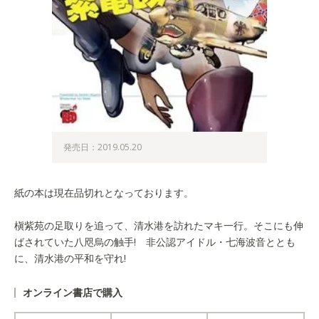
発売日：2019.05.20
紙の本は現在品切れとなっております。
槇紫苑の足取りを追って、清水港を訪れたマキ一行。そこにも伸
ばされていた八咫烏の触手! 非公認アイドル・七海波音ととも
に、清水港の平和を守れ!
オンライン書店で購入