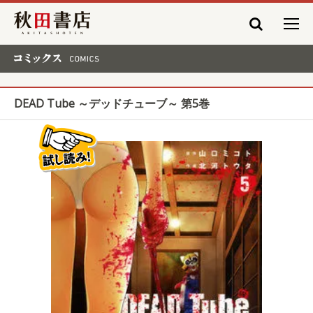
秋田書店
コミックス COMICS
DEAD Tube ～デッドチューブ～ 第5巻