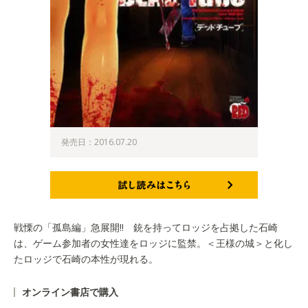
発売日：2016.07.20
試し読みはこちら
戦慄の「孤島編」急展開!! 銃を持ってロッジを占拠した石崎
は、ゲーム参加者の女性達をロッジに監禁。＜王様の城＞と化し
たロッジで石崎の本性が現れる。
オンライン書店で購入