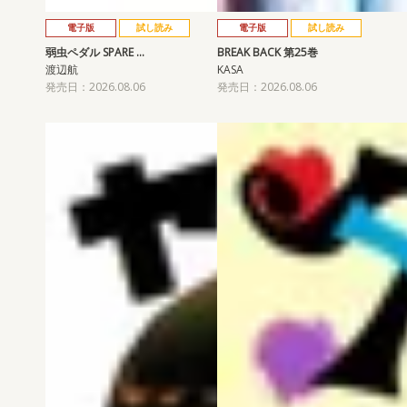
電子版
試し読み
電子版
試し読み
弱虫ペダル SPARE …
BREAK BACK 第25巻
渡辺航
KASA
発売日：2026.08.06
発売日：2026.08.06