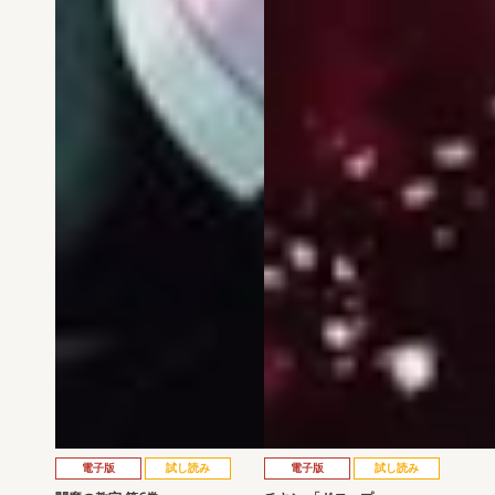
電子版
試し読み
電子版
試し読み