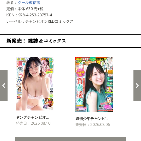
著者：
クール教信者
定価：本体 630 円+税
ISBN：978-4-253-23757-4
レーベル：チャンピオンREDコミックス
新発売！雑誌&コミックス
ヤングチャンピオ…
チャ
週刊少年チャンピ…
発売日：2026.08.10
発売
発売日：2026.08.06