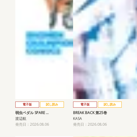
電子版
試し読み
電子版
試し読み
弱虫ペダル SPARE …
BREAK BACK 第25巻
渡辺航
KASA
発売日：2026.08.06
発売日：2026.08.06