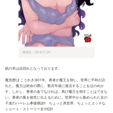
発売日：2019.11.20
紙の本は品切れとなっております。
魔洸暦(まこうれき)801年。勇者が魔王を倒し、世界に平和が訪
れた。魔王は絶命の際に、数百年後に復活することをほのめか
す。しかし、勇者の血でなければ、再び魔王を倒すことはできな
い。勇者の胤を後世に伝えるために、世界中から集められた女の
子達のハーレム事後猥談!! ちょっと異世界、ちょっとエッチな
ショート・ストーリー全39話!!