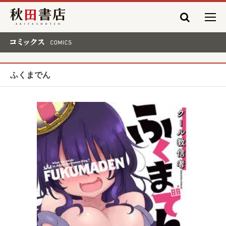
秋田書店
コミックス COMICS
ふくまでん