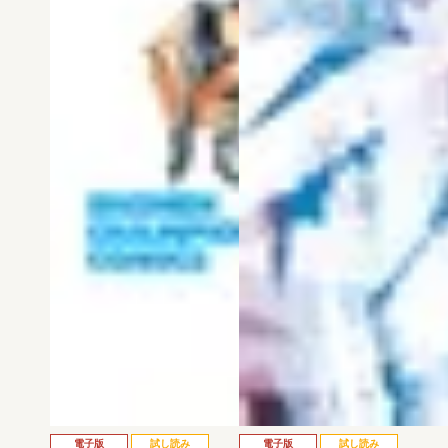
電子版
試し読み
電子版
試し読み