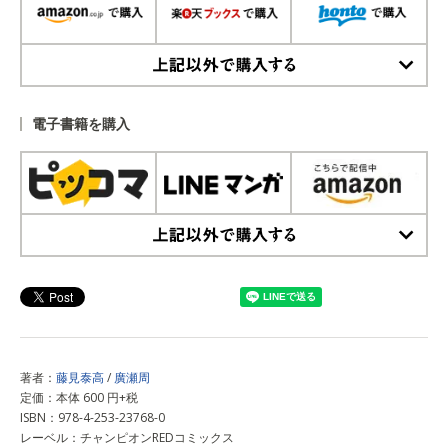
上記以外で購入する
電子書籍を購入
上記以外で購入する
著者：
藤見泰高
/
廣瀬周
定価：本体 600 円+税
ISBN：978-4-253-23768-0
レーベル：チャンピオンREDコミックス