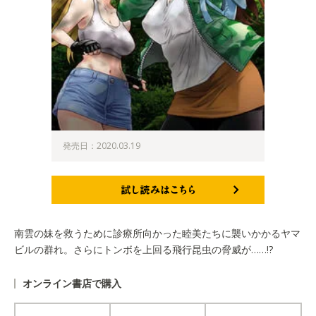
発売日：2020.03.19
試し読みはこちら
南雲の妹を救うために診療所向かった睦美たちに襲いかかるヤマ
ビルの群れ。さらにトンボを上回る飛行昆虫の脅威が……!?
オンライン書店で購入