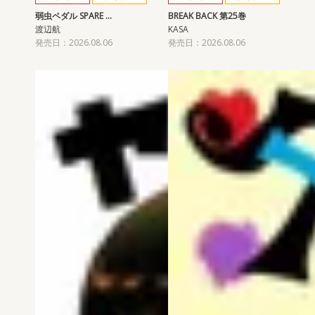
弱虫ペダル SPARE …
BREAK BACK 第25巻
渡辺航
KASA
発売日：2026.08.06
発売日：2026.08.06