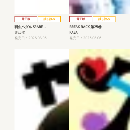
電子版
試し読み
電子版
試し読み
弱虫ペダル SPARE …
BREAK BACK 第25巻
渡辺航
KASA
発売日：2026.08.06
発売日：2026.08.06