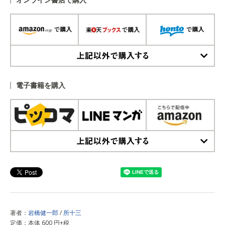
上記以外で購入する
電子書籍を購入
上記以外で購入する
著者：
岩橋健一郎
/
所十三
定価：本体 600 円+税