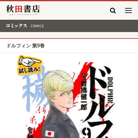
秋田書店
コミックス COMICS
ドルフィン 第9巻