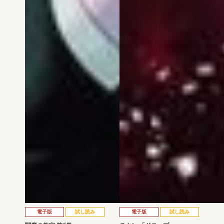
電子版
試し読み
電子版
試し読み