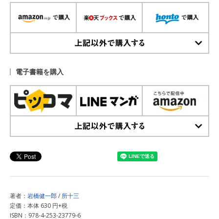
上記以外で購入する
電子書籍を購入
上記以外で購入する
著者：
岩橋健一郎
/
所十三
定価：本体 630 円+税
ISBN：978-4-253-23779-6