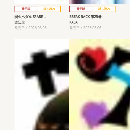
電子版
試し読み
電子版
試し読み
弱虫ペダル SPARE …
BREAK BACK 第25巻
渡辺航
KASA
発売日：2026.08.06
発売日：2026.08.06