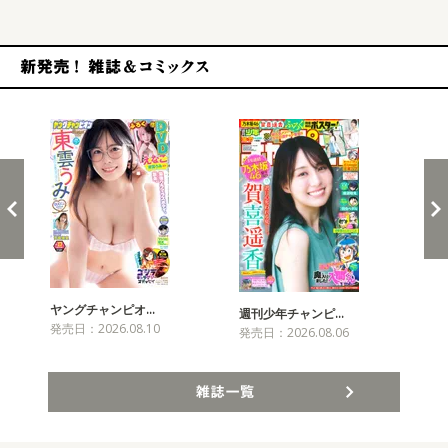
新発売！雑誌&コミックス
ヤングチャンピオ…
チャ
週刊少年チャンピ…
発売日：2026.08.10
発売
発売日：2026.08.06
雑誌一覧