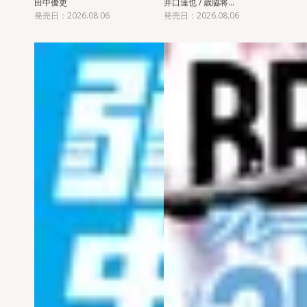
田中優吏
井口達也 / 歳脇将…
発売日：2026.08.06
発売日：2026.08.06