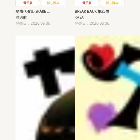
電子版
試し読み
電子版
試し読み
弱虫ペダル SPARE …
BREAK BACK 第25巻
渡辺航
KASA
発売日：2026.08.06
発売日：2026.08.06