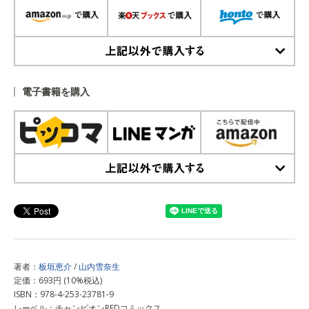
上記以外で購入する
電子書籍を購入
上記以外で購入する
著者：
板垣恵介
/
山内雪奈生
定価：693円 (10%税込)
ISBN：978-4-253-23781-9
レーベル：チャンピオンREDコミックス