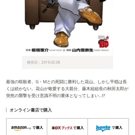
発売日：2019.02.08
最強の暗殺者、G・Mとの死闘に勝利した花山。しかし平穏は長
くは続かない。花山が敬愛する大親分、藤木組組長の秋田太郎が
突然の襲撃を受け意識不明の重体となってしまい…!?
オンライン書店で購入