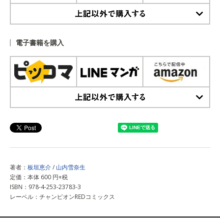
上記以外で購入する
電子書籍を購入
上記以外で購入する
著者：
板垣恵介
/
山内雪奈生
定価：本体 600 円+税
ISBN：978-4-253-23783-3
レーベル：チャンピオンREDコミックス