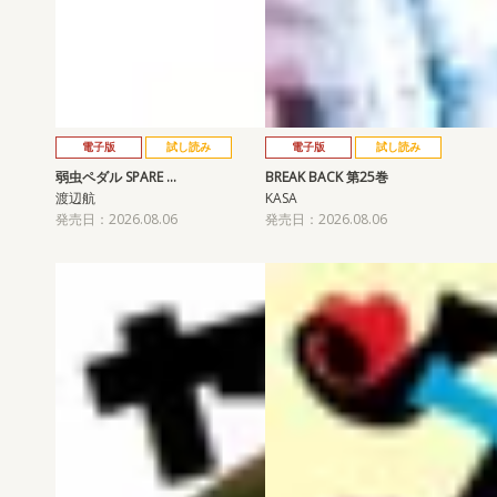
電子版
試し読み
電子版
試し読み
弱虫ペダル SPARE …
BREAK BACK 第25巻
渡辺航
KASA
発売日：2026.08.06
発売日：2026.08.06