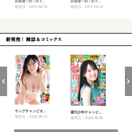
岩橋健一郎 / 所十…
岩橋健一郎 / 所十…
岩橋
発売日：2015.06.19
発売日：2015.09.18
発売
新発売！雑誌&コミックス
ヤングチャンピオ…
チャ
週刊少年チャンピ…
発売日：2026.08.10
発売
発売日：2026.08.06