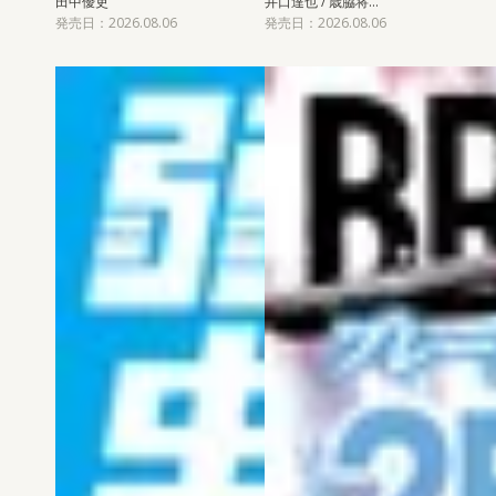
田中優吏
井口達也 / 歳脇将…
発売日：2026.08.06
発売日：2026.08.06