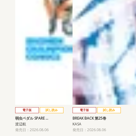
電子版
試し読み
電子版
試し読み
弱虫ペダル SPARE …
BREAK BACK 第25巻
渡辺航
KASA
発売日：2026.08.06
発売日：2026.08.06