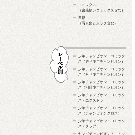
コミックス
（書籍扱いコミックス含む）
書籍
（写真集とムック含む）
少年チャンピオン・コミック
ス（週刊少年チャンピオン）
少年チャンピオン・コミック
ス（月刊少年チャンピオン）
少年チャンピオン・コミック
レーベル別
ス（別冊少年チャンピオン）
少年チャンピオン・コミック
ス・エクストラ
少年チャンピオン・コミック
ス（チャンピオンクロス）
少年チャンピオン・コミック
ス・タップ！
ヤングチャンピオン・コミッ