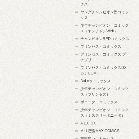
クス
ヤングチャンピオン烈コミッ
クス
少年チャンピオン・コミック
ス（ヤンチャンWeb）
チャンピオンREDコミックス
プリンセス・コミックス
プリンセス・コミックス プ
チプリ
プリンセス・コミックスDX
カチCOMI
BaLmyコミックス
少年チャンピオン・コミック
ス（プリンセス）
ボニータ・コミックス
少年チャンピオン・コミック
ス（ミステリーボニータ）
A.L.C.DX
MIU 恋愛MAX COMICS
書籍扱いコミックス