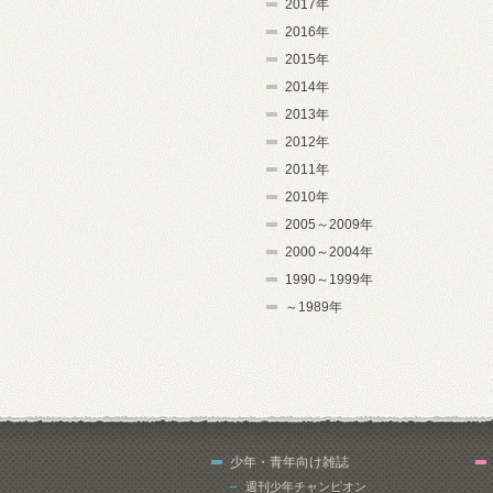
2017年
2016年
2015年
2014年
2013年
2012年
2011年
2010年
2005～2009年
2000～2004年
1990～1999年
～1989年
少年・青年向け雑誌
週刊少年チャンピオン