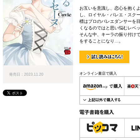
お互いを意識し、恋心を抱く
し、ロイヤル・バレエ・スク
標はプロのバレエダンサーを
くなるのではと思い悩むレベ
そんな中、キーラの振り付け
をすることになり…。
試し読み！
オンライン書店で購入
発売日：2023.11.20
電子書籍で購入