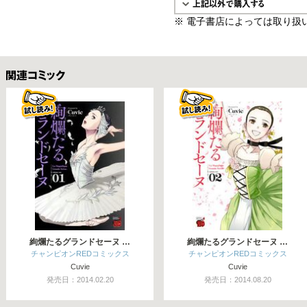
※ 電子書店によっては取り扱
関連コミックス
絢爛たるグランドセーヌ …
絢爛たるグランドセーヌ …
チャンピオンREDコミックス
チャンピオンREDコミックス
Cuvie
Cuvie
発売日：2014.02.20
発売日：2014.08.20