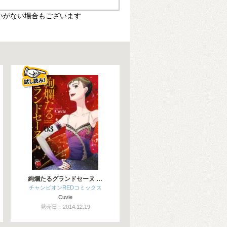
いがない場合もございます
絢爛たるグランドセーヌ …
チャンピオンREDコミックス
Cuvie
発売日：2014.12.19