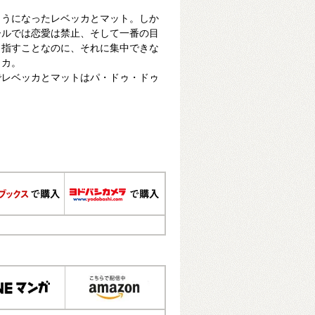
ようになったレベッカとマット。しか
ールでは恋愛は禁止、そして一番の目
目指すことなのに、それに集中できな
ッカ。
でレベッカとマットはパ・ドゥ・ドゥ