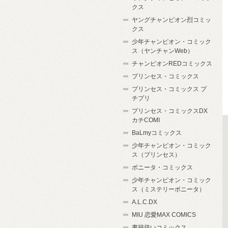
クス
ヤングチャンピオン烈コミッ
クス
少年チャンピオン・コミック
ス（ヤンチャンWeb）
チャンピオンREDコミックス
プリンセス・コミックス
プリンセス・コミックス プ
チプリ
プリンセス・コミックスDX
カチCOMI
BaLmyコミックス
少年チャンピオン・コミック
ス（プリンセス）
ボニータ・コミックス
少年チャンピオン・コミック
ス（ミステリーボニータ）
A.L.C.DX
MIU 恋愛MAX COMICS
書籍扱いコミックス