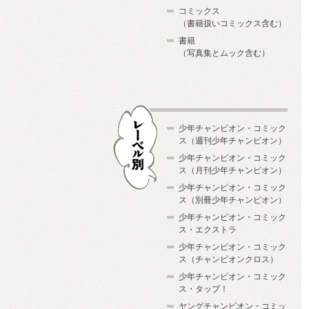
コミックス
（書籍扱いコミックス含む）
書籍
（写真集とムック含む）
少年チャンピオン・コミック
ス（週刊少年チャンピオン）
少年チャンピオン・コミック
ス（月刊少年チャンピオン）
少年チャンピオン・コミック
レーベル別
ス（別冊少年チャンピオン）
少年チャンピオン・コミック
ス・エクストラ
少年チャンピオン・コミック
ス（チャンピオンクロス）
少年チャンピオン・コミック
ス・タップ！
ヤングチャンピオン・コミッ