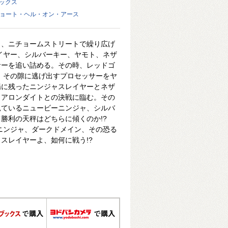
ミックス
キョート・ヘル・オン・アース
ョ、ニチョームストリートで繰り広げ
イヤー、シルバーキー、ヤモト、ネザ
サーを追い詰める。その時、レッドゴ
 その隙に逃げ出すプロセッサーをヤ
場に残ったニンジャスレイヤーとネザ
とアロンダイトとの決戦に臨む。その
見ているニュービーニンジャ、シルバ
勝利の天秤はどちらに傾くのか!?
ニンジャ、ダークドメイン、その恐る
スレイヤーよ、如何に戦う!?