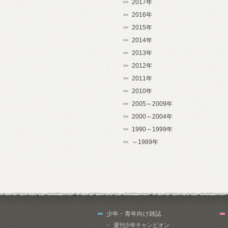
2017年
2016年
2015年
2014年
2013年
2012年
2011年
2010年
2005～2009年
2000～2004年
1990～1999年
～1989年
少年・青年向け雑誌
週刊少年チャンピオン