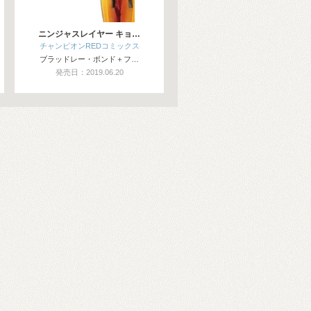
ニンジャスレイヤー キョ…
チャンピオンREDコミックス
ブラッドレー・ボンド＋フ…
発売日：2019.06.20