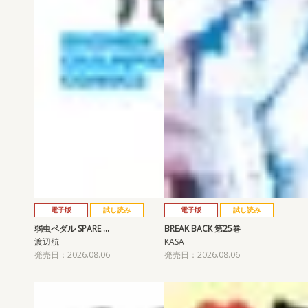
電子版
試し読み
電子版
試し読み
弱虫ペダル SPARE …
BREAK BACK 第25巻
渡辺航
KASA
発売日：2026.08.06
発売日：2026.08.06