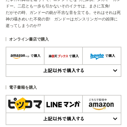
ドー。二忍とも一歩も引かないそのイクサは、まさに互角!
だがその時、ガンドーの銃が不吉な音を立てる。それはそれは死
神の囁きめいた不発の音! ガンドーはガンスリンガーの凶弾に
逝ってしまうのか??
オンライン書店で購入
上記以外で購入する
電子書籍を購入