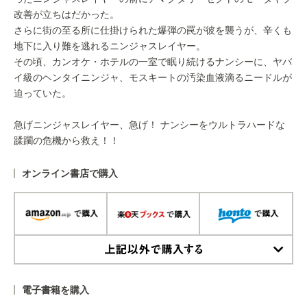
改善が立ちはだかった。
さらに街の至る所に仕掛けられた爆弾の罠が彼を襲うが、辛くも
地下に入り難を逃れるニンジャスレイヤー。
その頃、カンオケ・ホテルの一室で眠り続けるナンシーに、ヤバ
イ級のヘンタイニンジャ、モスキートの汚染血液滴るニードルが
迫っていた。
急げニンジャスレイヤー、急げ！ ナンシーをウルトラハードな
蹂躙の危機から救え！！
オンライン書店で購入
上記以外で購入する
電子書籍を購入