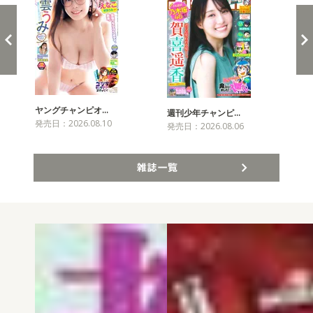
ヤングチャンピオ…
チャ
週刊少年チャンピ…
発売日：2026.08.10
発売
発売日：2026.08.06
雑誌一覧