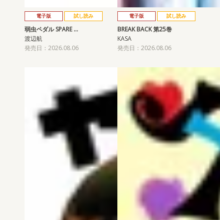
電子版
試し読み
電子版
試し読み
弱虫ペダル SPARE …
BREAK BACK 第25巻
渡辺航
KASA
発売日：2026.08.06
発売日：2026.08.06