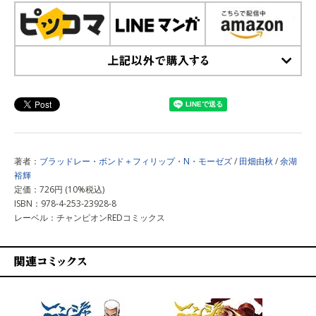
上記以外で購入する
著者：
ブラッドレー・ボンド＋フィリップ・N・モーゼズ
/
田畑由秋
/
余湖
裕輝
定価：726円 (10%税込)
ISBN：978-4-253-23928-8
レーベル：チャンピオンREDコミックス
関連コミックス