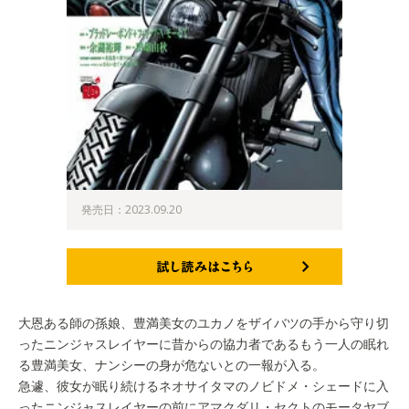
発売日：2023.09.20
試し読みはこちら
大恩ある師の孫娘、豊満美女のユカノをザイバツの手から守り切
ったニンジャスレイヤーに昔からの協力者であるもう一人の眠れ
る豊満美女、ナンシーの身が危ないとの一報が入る。
急遽、彼女が眠り続けるネオサイタマのノビドメ・シェードに入
ったニンジャスレイヤーの前にアマクダリ・セクトのモータヤブ