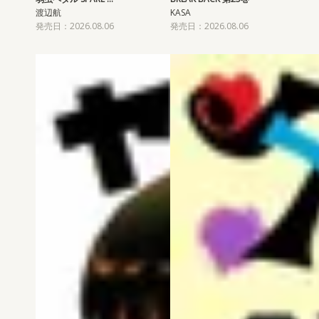
渡辺航
KASA
発売日：2026.08.06
発売日：2026.08.06