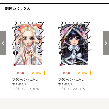
関連コミックス
戻る
進む
電子版
試し読み
電子版
試し読み
フランケン・ふら…
フランケン・ふら…
フ
木々津克久
木々津克久
木
発売日：2019.06.20
発売日：2020.03.19
発売