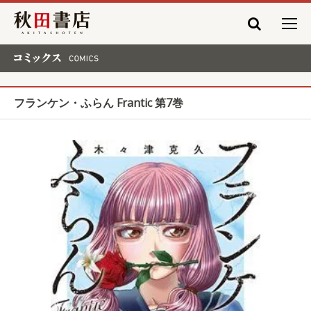
秋田書店
コミックス COMICS
フランケン・ふらん Frantic 第7巻