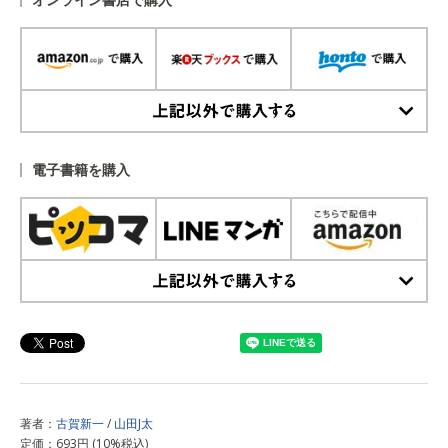
上記以外で購入する
電子書籍を購入
上記以外で購入する
著者：
古賀新一
/
山田J太
定価：693円 (10%税込)