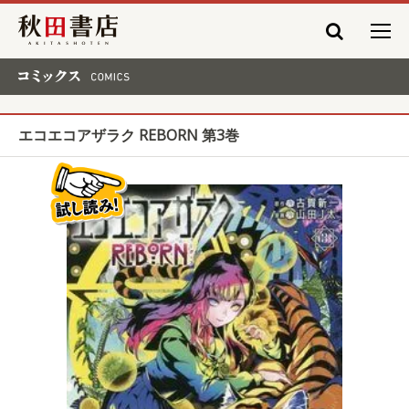
秋田書店
コミックス COMICS
エコエコアザラク REBORN 第3巻